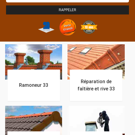
Réparation de
Ramoneur 33
faîtière et rive 33