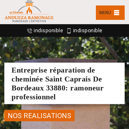
MENU
indisponible
indisponible
Entreprise réparation de
cheminée Saint Caprais De
Bordeaux 33880: ramoneur
professionnel
NOS REALISATIONS