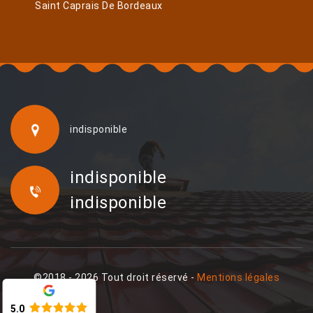
Saint Caprais De Bordeaux
indisponible
indisponible
indisponible
©2018 - 2026 Tout droit réservé -
Mentions légales
5.0