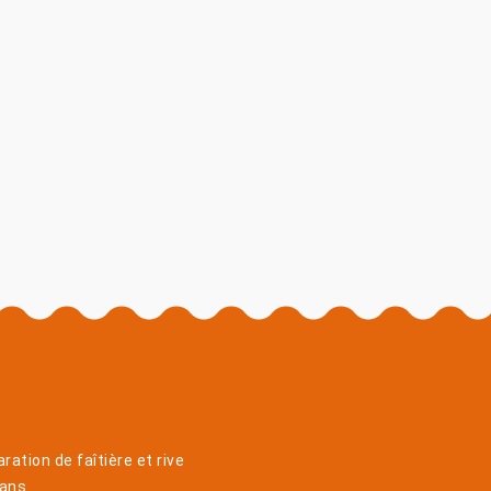
ration de faîtière et rive
lans