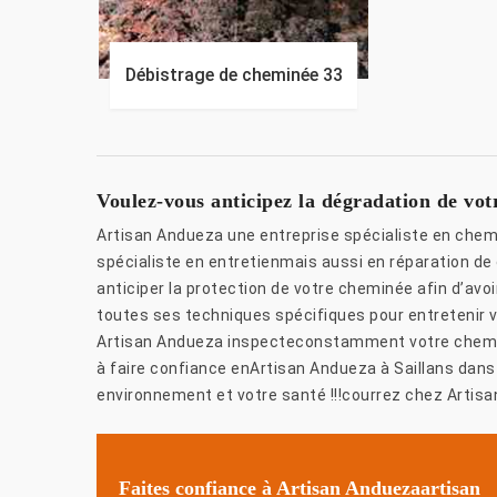
Débistrage de cheminée 33
Voulez-vous anticipez la dégradation de vot
Artisan Andueza une entreprise spécialiste en chem
spécialiste en entretienmais aussi en réparation de 
anticiper la protection de votre cheminée afin d’avo
toutes ses techniques spécifiques pour entretenir 
Artisan Andueza inspecteconstamment votre chemin
à faire confiance enArtisan Andueza à Saillans dans
environnement et votre santé !!!courrez chez Artisan
Faites confiance à Artisan Anduezaartisan