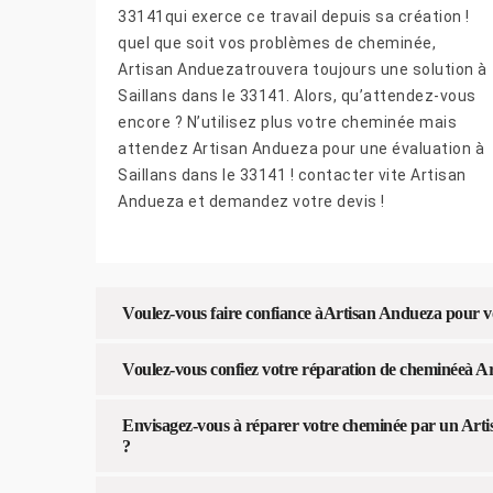
33141qui exerce ce travail depuis sa création !
quel que soit vos problèmes de cheminée,
Artisan Anduezatrouvera toujours une solution à
Saillans dans le 33141. Alors, qu’attendez-vous
encore ? N’utilisez plus votre cheminée mais
attendez Artisan Andueza pour une évaluation à
Saillans dans le 33141 ! contacter vite Artisan
Andueza et demandez votre devis !
Voulez-vous faire confiance àArtisan Andueza pour vo
Voulez-vous confiez votre réparation de cheminéeà Ar
Envisagez-vous à réparer votre cheminée par un Artis
?