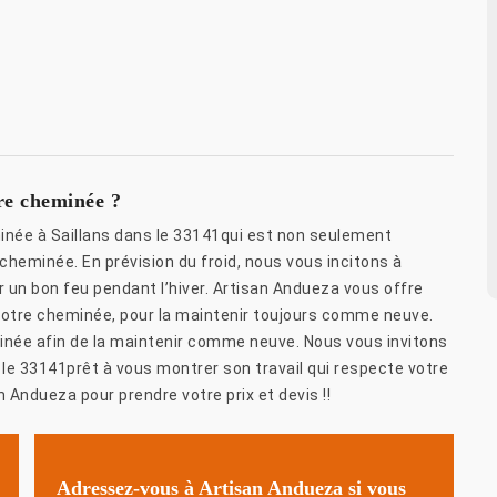
re cheminée ?
inée à Saillans dans le 33141qui est non seulement
cheminée. En prévision du froid, nous vous incitons à
ir un bon feu pendant l’hiver. Artisan Andueza vous offre
votre cheminée, pour la maintenir toujours comme neuve.
ée afin de la maintenir comme neuve. Nous vous invitons
 le 33141prêt à vous montrer son travail qui respecte votre
 Andueza pour prendre votre prix et devis !!
Adressez-vous à Artisan Andueza si vous