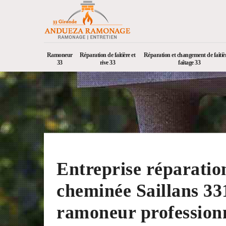
Ramoneur
Réparation de faîtière et
Réparation et changement de faîtièr
33
rive 33
faîtage 33
Entreprise réparatio
cheminée Saillans 33
ramoneur profession