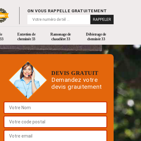
ON VOUS RAPPELLE GRATUITEMENT
de
Entretien de
Ramonage de
Débistrage de
33
cheminée 33
chaudière 33
cheminée 33
DEVIS GRATUIT
Demandez votre
devis grauitement