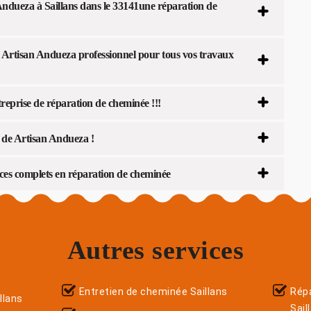
Andueza à Saillans dans le 33141une réparation de
 Artisan Andueza professionnel pour tous vos travaux
treprise de réparation de cheminée !!!
e de Artisan Andueza !
ices complets en réparation de cheminée
Autres services
Entretien de cheminée Saillans
Répa
llans
Sail