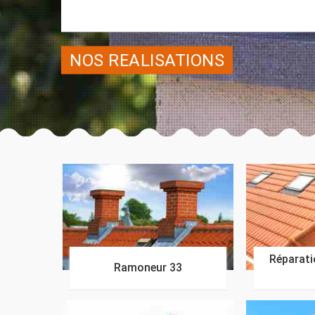
NOS REALISATIONS
Réparatio
Ramoneur 33