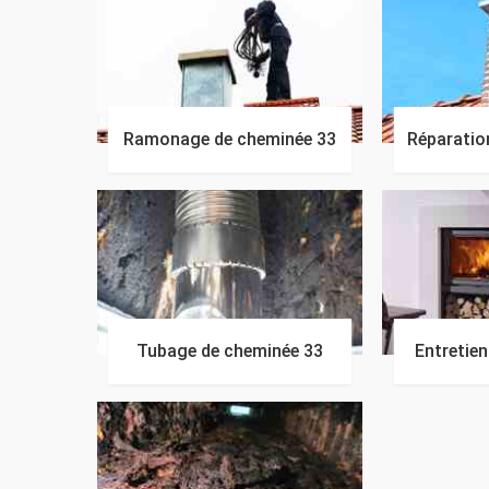
Ramonage de cheminée 33
Réparatio
Tubage de cheminée 33
Entretie