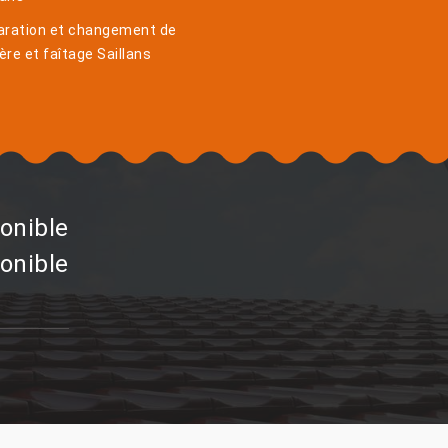
aration et changement de
ière et faîtage Saillans
onible
onible