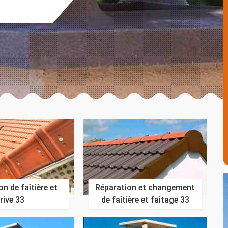
n de faîtière et
Réparation et changement
rive 33
de faîtière et faîtage 33