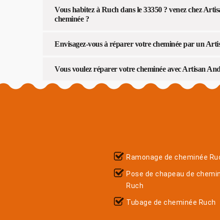
Vous habitez à Ruch dans le 33350 ? venez chez Artis
cheminée ?
Envisagez-vous à réparer votre cheminée par un Arti
Vous voulez réparer votre cheminée avec Artisan Andu
Ramonage de cheminée Ru
Pose de chapeau de chemi
Ruch
Tubage de cheminée Ruch