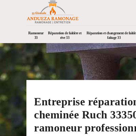
Ramoneur
Réparation de faîtière et
Réparation et changement de faîtièr
33
rive 33
faîtage 33
Entreprise réparatio
cheminée Ruch 3335
ramoneur profession