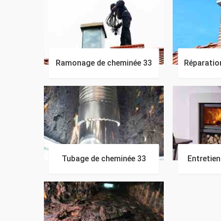
Ramonage de cheminée 33
Réparatio
Tubage de cheminée 33
Entretie