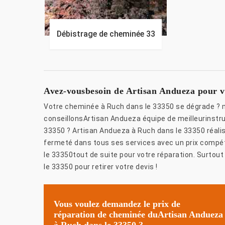
Débistrage de cheminée 33
Avez-vousbesoin de Artisan Andueza pour v
Votre cheminée à Ruch dans le 33350 se dégrade ? 
conseillonsArtisan Andueza équipe de meilleurinstrum
33350 ? Artisan Andueza à Ruch dans le 33350 réali
fermeté dans tous ses services avec un prix compét
le 33350tout de suite pour votre réparation. Surtou
le 33350 pour retirer votre devis !
Vous voulez demandez le prix de
réparation de cheminée duArtisan Andueza
à Ruch dans le 33350 ?