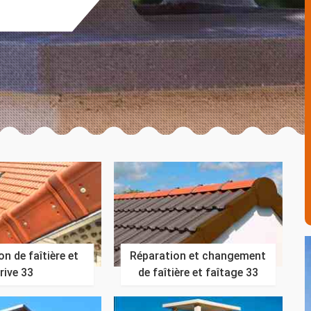
n de faîtière et
Réparation et changement
rive 33
de faîtière et faîtage 33