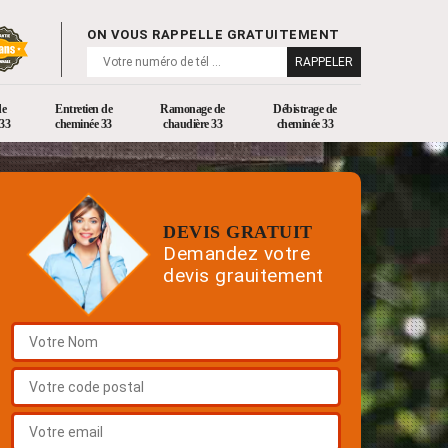
ON VOUS RAPPELLE GRATUITEMENT
de
Entretien de
Ramonage de
Débistrage de
33
cheminée 33
chaudière 33
cheminée 33
DEVIS GRATUIT
Demandez votre
devis grauitement