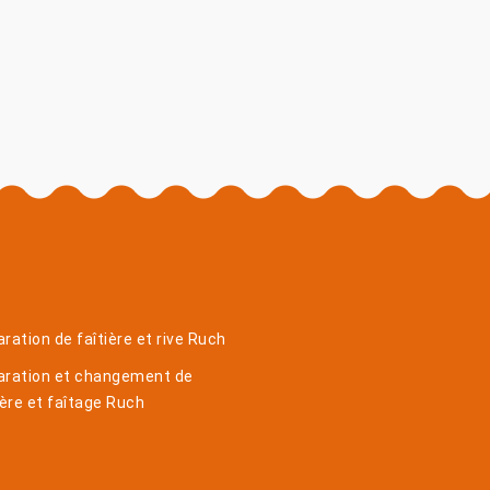
ration de faîtière et rive Ruch
aration et changement de
ière et faîtage Ruch