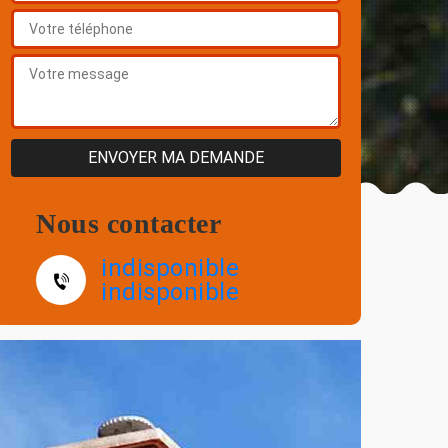
Nous contacter
indisponible
indisponible