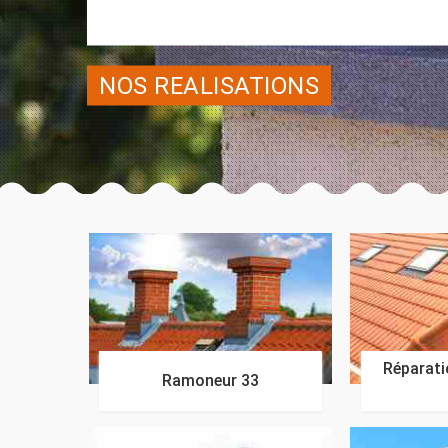
NOS REALISATIONS
Réparatio
Ramoneur 33