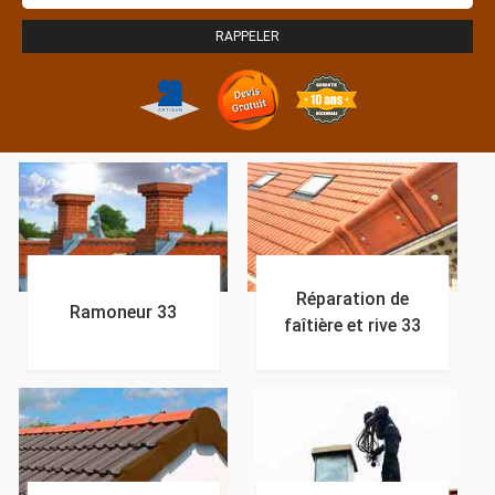
Réparation de
Ramoneur 33
faîtière et rive 33