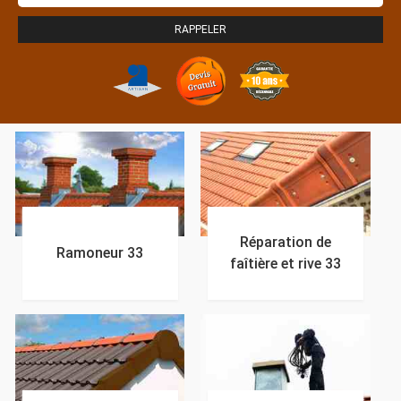
Réparation de
Ramoneur 33
faîtière et rive 33