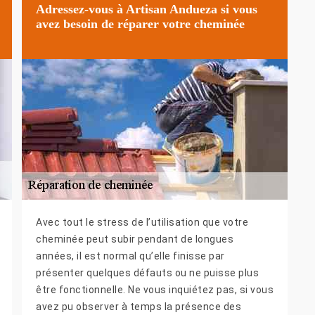
Adressez-vous à Artisan Andueza si vous
avez besoin de réparer votre cheminée
Avec tout le stress de l’utilisation que votre
cheminée peut subir pendant de longues
années, il est normal qu’elle finisse par
présenter quelques défauts ou ne puisse plus
être fonctionnelle. Ne vous inquiétez pas, si vous
avez pu observer à temps la présence des