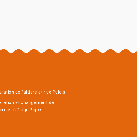
ration de faîtière et rive Pujols
aration et changement de
ière et faîtage Pujols