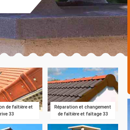
n de faîtière et
Réparation et changement
rive 33
de faîtière et faîtage 33