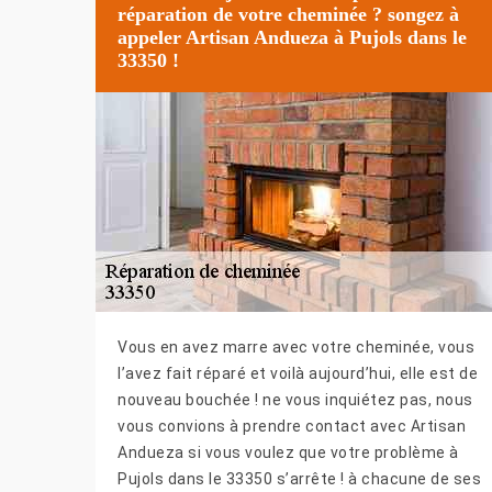
réparation de votre cheminée ? songez à
appeler Artisan Andueza à Pujols dans le
33350 !
Vous en avez marre avec votre cheminée, vous
l’avez fait réparé et voilà aujourd’hui, elle est de
nouveau bouchée ! ne vous inquiétez pas, nous
vous convions à prendre contact avec Artisan
Andueza si vous voulez que votre problème à
Pujols dans le 33350 s’arrête ! à chacune de ses