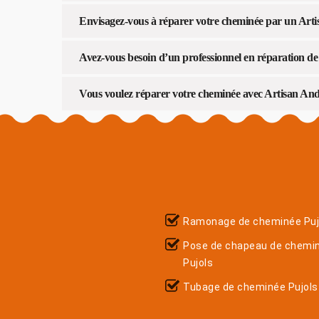
Envisagez-vous à réparer votre cheminée par un Arti
Avez-vous besoin d’un professionnel en réparation d
Vous voulez réparer votre cheminée avec Artisan Andu
Ramonage de cheminée Puj
Pose de chapeau de chemi
Pujols
Tubage de cheminée Pujols