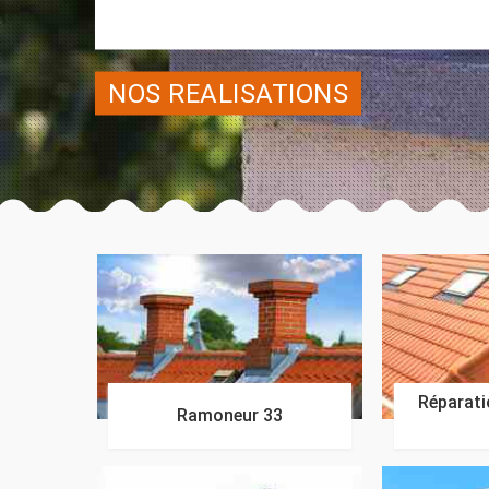
NOS REALISATIONS
Réparatio
Ramoneur 33