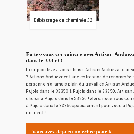
Débistrage de cheminée 33
Faites-vous convaincre avecArtisan Andueza
dans le 33350 !
Pourquoi devez-vous choisir Artisan Andueza pour v
? Artisan Anduezaest une entreprise de renommée ave
personne n’a jamais plain du travail de Artisan Andu
Pujols dans le 33350 à Pujols dans le 33350. Artisa
choisir à Pujols dans le 33350 ! alors, nous vous co
à Pujols dans le 33350spécialement pour vous à Pujo
moment !
Vous avez déjà eu un échec pour la