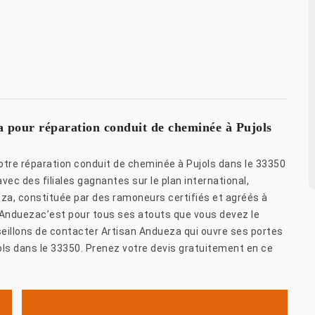
 pour réparation conduit de cheminée à Pujols
otre réparation conduit de cheminée à Pujols dans le 33350
c des filiales gagnantes sur le plan international,
eza, constituée par des ramoneurs certifiés et agréés à
n Anduezac’est pour tous ses atouts que vous devez le
nseillons de contacter Artisan Andueza qui ouvre ses portes
ls dans le 33350. Prenez votre devis gratuitement en ce