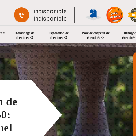
indisponible
indisponible
e et
Ramonage de
Réparation de
Pose de chapeau de
Tubage 
cheminée 33
cheminée 33
cheminée 33
cheminée 
n de
50:
nel