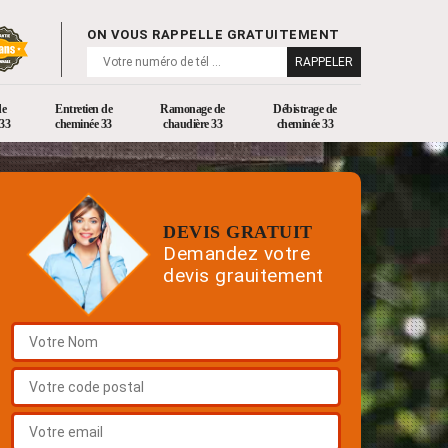
ON VOUS RAPPELLE GRATUITEMENT
de
Entretien de
Ramonage de
Débistrage de
33
cheminée 33
chaudière 33
cheminée 33
DEVIS GRATUIT
Demandez votre
devis grauitement