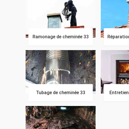
Ramonage de cheminée 33
Réparatio
Tubage de cheminée 33
Entretie