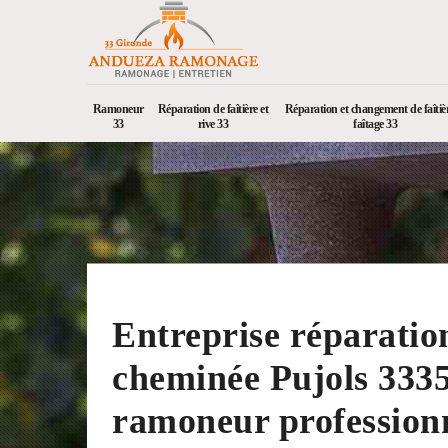
Ramoneur
Réparation de faîtière et
Réparation et changement de faîtièr
33
rive 33
faîtage 33
Entreprise réparatio
cheminée Pujols 333
ramoneur profession