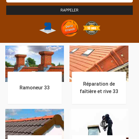
Réparation de
Ramoneur 33
faîtière et rive 33