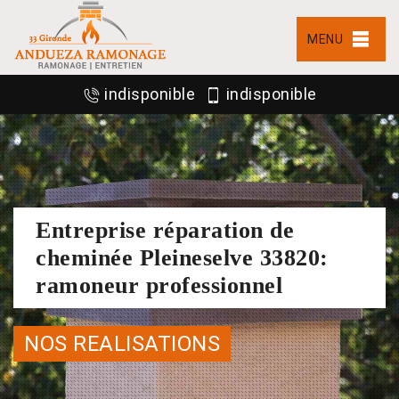
MENU
indisponible
indisponible
Entreprise réparation de
cheminée Pleineselve 33820:
ramoneur professionnel
NOS REALISATIONS