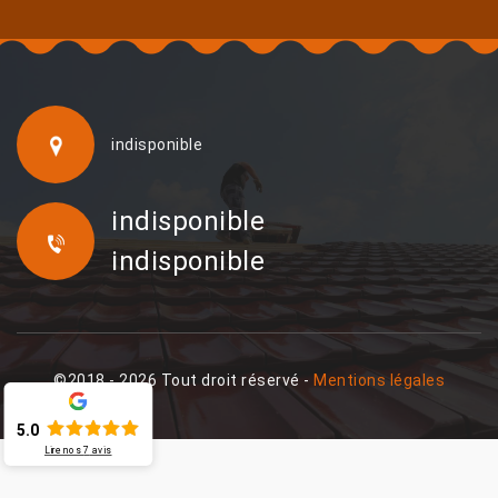
indisponible
indisponible
indisponible
©2018 - 2026 Tout droit réservé -
Mentions légales
5.0
Lire nos
7
avis