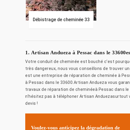
Débistrage de cheminée 33
1. Artisan Andueza à Pessac dans le 33600es
Votre conduit de cheminée est bouché c’est pourquoi
très dangereux, nous vous conseillons de trouver un
est une entreprise de réparation de cheminée à Pes
à Pessac dans le 33600.Artisan Andueza vous garanti
travaux de réparation de cheminéeà Pessac dans le 3
n’hésitez pas à téléphoner Artisan Anduezasurtout 
devis !
Voulez-vous anticipez la dégradation de