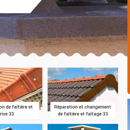
n de faîtière et
Réparation et changement
rive 33
de faîtière et faîtage 33