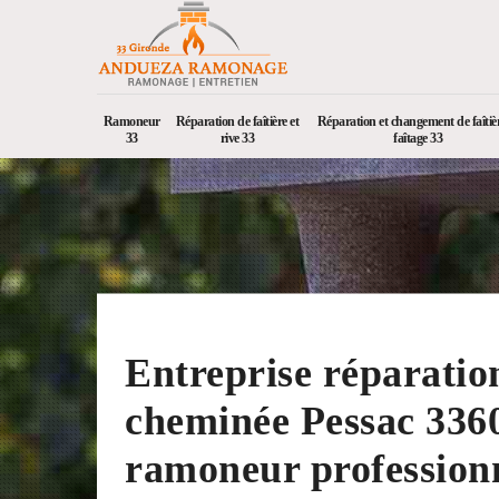
Ramoneur
Réparation de faîtière et
Réparation et changement de faîtièr
33
rive 33
faîtage 33
Entreprise réparatio
cheminée Pessac 336
ramoneur profession