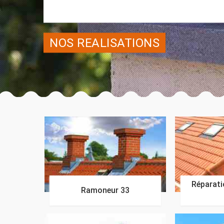
NOS REALISATIONS
Réparatio
Ramoneur 33