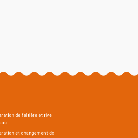
ration de faîtière et rive
sac
aration et changement de