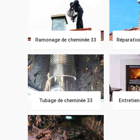
Ramonage de cheminée 33
Réparatio
Tubage de cheminée 33
Entretie