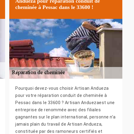
Andueza pour réparation conduit de
cheminée à Pessac dans le 33600 !
Pourquoi devez-vous choisir Artisan Andueza
pour votre réparation conduit de cheminée à
Pessac dans le 33600 ? Artisan Anduezaest une
entreprise de renommée avec des filiales
gagnantes sur le plan international, personne n’a
jamais plain du travail de Artisan Andueza,
constituée par des ramoneurs certifiés et