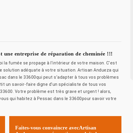
t une entreprise de réparation de cheminée !!!
 la fumée se propage à l’intérieur de votre maison. C’est
e solution adéquate à votre situation. Artisan Andueza qui
sac dans le 33600qui peut s’adapter à tous vos problèmes
t un savoir-faire digne d’un spécialiste de tous vos
3600. Votre problème est très grave et urgent ! alors,
vous qui habitez à Pessac dans le 33600pour savoir votre
Faites-vous convaincre avecArtisan