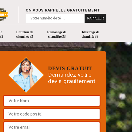
ON VOUS RAPPELLE GRATUITEMENT
de
Entretien de
Ramonage de
Débistrage de
33
cheminée 33
chaudière 33
cheminée 33
DEVIS GRATUIT
Demandez votre
devis grauitement