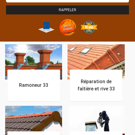
Réparation de
Ramoneur 33
faîtière et rive 33