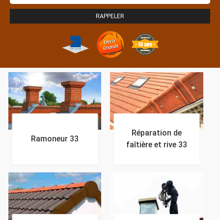
Réparation de
Ramoneur 33
faîtière et rive 33