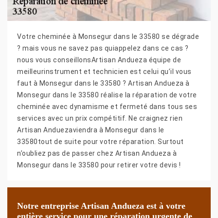
Votre cheminée à Monsegur dans le 33580 se dégrade
? mais vous ne savez pas quiappelez dans ce cas ?
nous vous conseillonsArtisan Andueza équipe de
meilleurinstrument et technicien est celui qu’il vous
faut à Monsegur dans le 33580 ? Artisan Andueza à
Monsegur dans le 33580 réalise la réparation de votre
cheminée avec dynamisme et fermeté dans tous ses
services avec un prix compétitif. Ne craignez rien
Artisan Anduezaviendra à Monsegur dans le
33580tout de suite pour votre réparation. Surtout
n’oubliez pas de passer chez Artisan Andueza à
Monsegur dans le 33580 pour retirer votre devis !
Notre entreprise Artisan Andueza est à votre
entière service pour une réparation urgente de