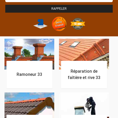
Réparation de
Ramoneur 33
faîtière et rive 33