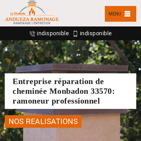
MENU
indisponible
indisponible
Entreprise réparation de
cheminée Monbadon 33570:
ramoneur professionnel
NOS REALISATIONS