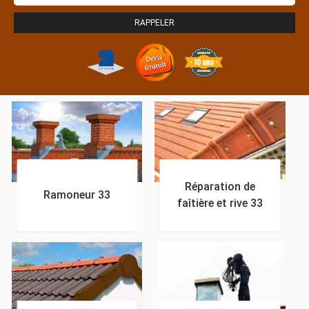
Réparation de
Ramoneur 33
faîtière et rive 33