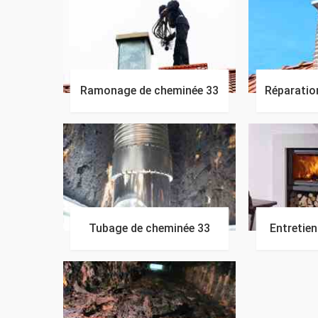
Ramonage de cheminée 33
Réparatio
Tubage de cheminée 33
Entretie