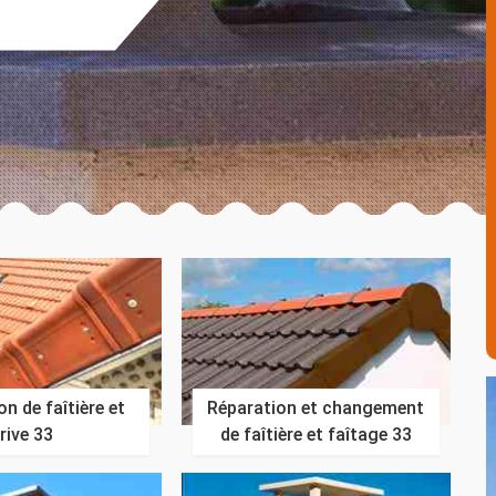
n de faîtière et
Réparation et changement
rive 33
de faîtière et faîtage 33