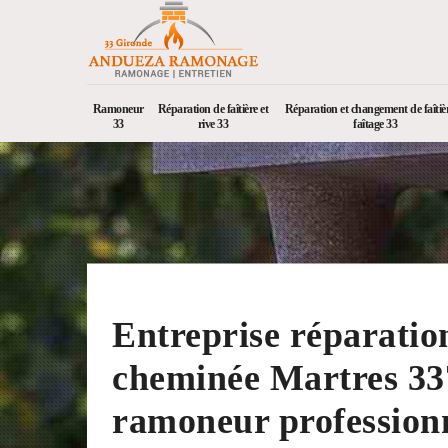
Ramoneur
Réparation de faîtière et
Réparation et changement de faîtièr
33
rive 33
faîtage 33
Entreprise réparatio
cheminée Martres 33
ramoneur profession