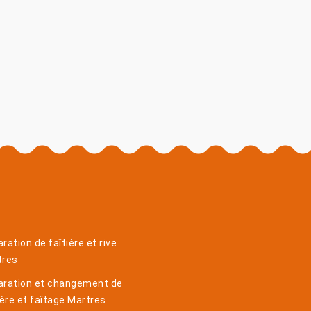
ration de faîtière et rive
tres
aration et changement de
ière et faîtage Martres