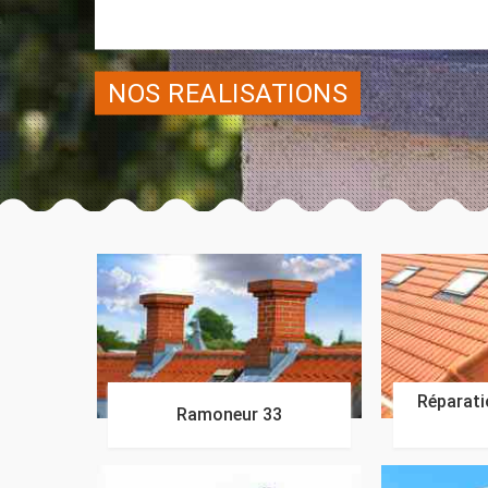
NOS REALISATIONS
Réparatio
Ramoneur 33