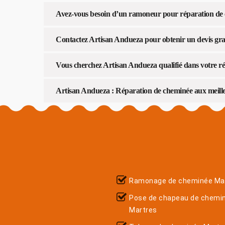
Avez-vous besoin d’un ramoneur pour réparation de 
Contactez Artisan Andueza pour obtenir un devis gra
Vous cherchez Artisan Andueza qualifié dans votre r
Artisan Andueza : Réparation de cheminée aux meilleu
Ramonage de cheminée Ma
Pose de chapeau de chemi
Martres