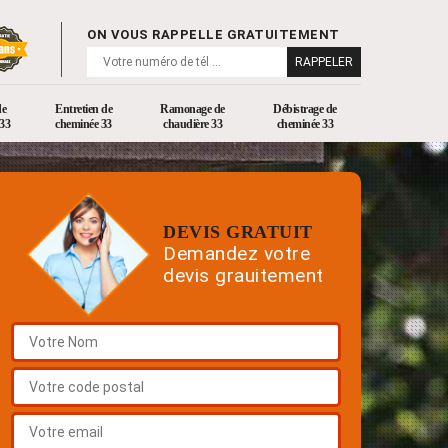
ON VOUS RAPPELLE GRATUITEMENT
de
Entretien de
Ramonage de
Débistrage de
33
cheminée 33
chaudière 33
cheminée 33
DEVIS GRATUIT
Demandez votre
devis grauitement