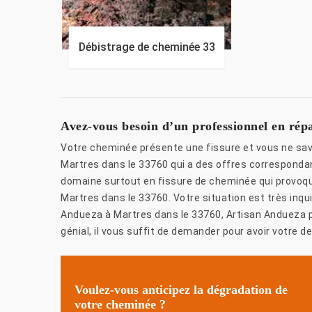
Débistrage de cheminée 33
Avez-vous besoin d’un professionnel en rép
Votre cheminée présente une fissure et vous ne sav
Martres dans le 33760 qui a des offres corresponda
domaine surtout en fissure de cheminée qui provoq
Martres dans le 33760. Votre situation est très inqu
Andueza à Martres dans le 33760, Artisan Andueza p
génial, il vous suffit de demander pour avoir votre de
Voulez-vous anticipez la dégradation de
votre cheminée ?