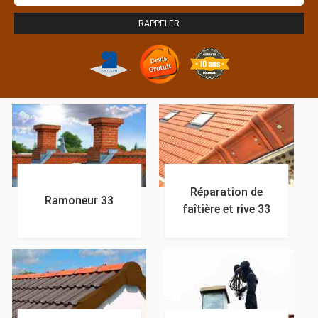
Réparation de
Ramoneur 33
faîtière et rive 33