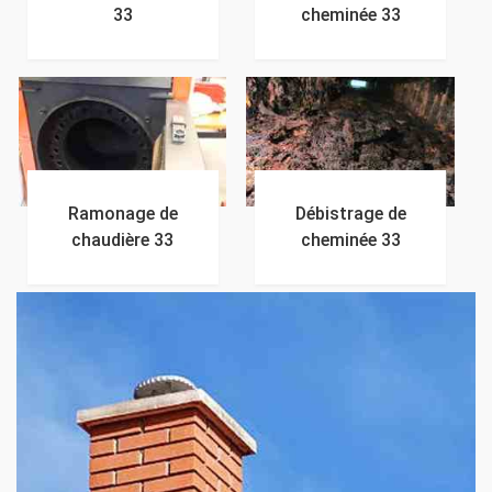
33
cheminée 33
Ramonage de
Débistrage de
chaudière 33
cheminée 33