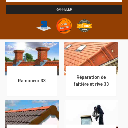
Réparation de
Ramoneur 33
faîtière et rive 33