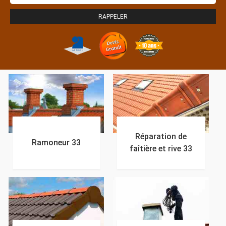
Réparation de
Ramoneur 33
faîtière et rive 33