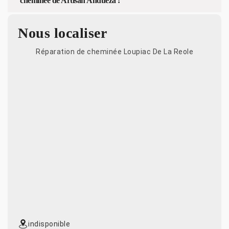
cheminée de Artisan Andueza !
Nous localiser
Réparation de cheminée Loupiac De La Reole
indisponible