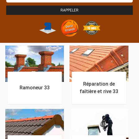
Réparation de
Ramoneur 33
faîtière et rive 33