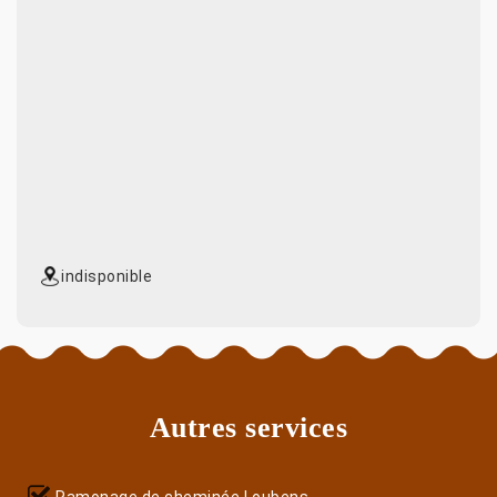
indisponible
Autres services
Ramonage de cheminée Loubens