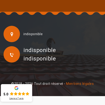
indisponible
indisponible
indisponible
©2018 - 2026 Tout droit réservé -
Mentions légales
5.0
Lire nos
7
avis