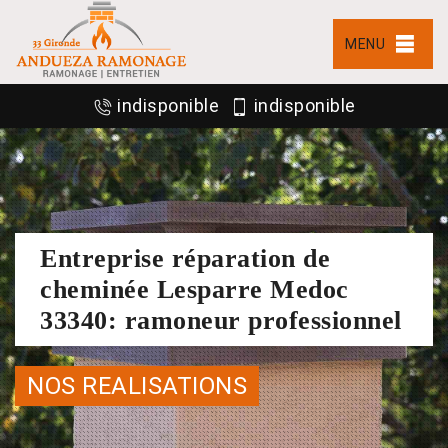
MENU
indisponible
indisponible
Entreprise réparation de
cheminée Lesparre Medoc
33340: ramoneur professionnel
NOS REALISATIONS