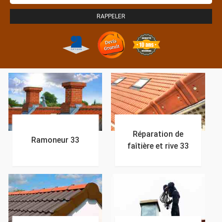
Réparation de
Ramoneur 33
faîtière et rive 33