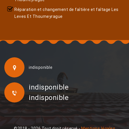
Réparation et changement de faîtière et faîtage Les
Leves Et Thoumeyrague
indisponible
indisponible
indisponible
©2018 - 2026 Tout droit réservé -
Mentions légales