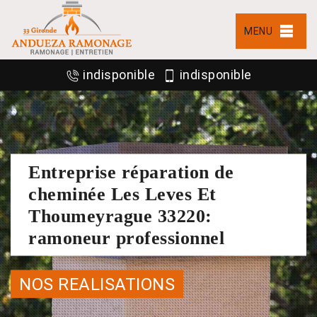
MENU
indisponible
indisponible
Entreprise réparation de
cheminée Les Leves Et
Thoumeyrague 33220:
ramoneur professionnel
NOS REALISATIONS