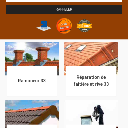
Réparation de
Ramoneur 33
faîtière et rive 33