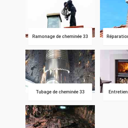
Ramonage de cheminée 33
Réparatio
Tubage de cheminée 33
Entretie