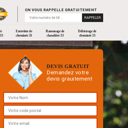
ON VOUS RAPPELLE GRATUITEMENT
de
Entretien de
Ramonage de
Débistrage de
33
cheminée 33
chaudière 33
cheminée 33
DEVIS GRATUIT
Demandez votre
devis grauitement