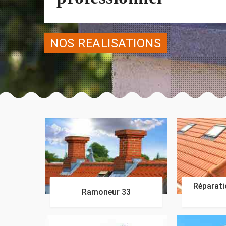
NOS REALISATIONS
Réparatio
Ramoneur 33