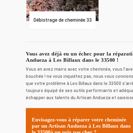
Débistrage de cheminée 33
Vous avez déjà eu un échec pour la réparat
Andueza à Les Billaux dans le 33500 !
Vous en avez marre avec votre cheminée, vous l’avez 
bouchée ! ne vous inquiétez pas, nous vous convion
que votre problème à Les Billaux dans le 33500 s’ar
toujours équipé de ses outils performants et adéqua
échapper aux talents du Artisan Andueza et saisisse
Envisagez-vous à réparer votre cheminée
par un Artisan Andueza à Les Billaux dans
le 33500à un prix pas cher ?