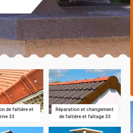
n de faîtière et
Réparation et changement
rive 33
de faîtière et faîtage 33