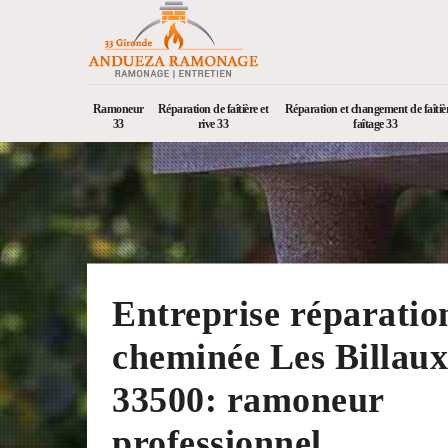
Ramoneur
Réparation de faîtière et
Réparation et changement de faîtièr
33
rive 33
faîtage 33
Entreprise réparatio
cheminée Les Billaux
33500: ramoneur
professionnel