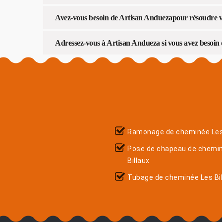
Avez-vous besoin de Artisan Anduezapour résoudre v
Adressez-vous à Artisan Andueza si vous avez besoin
Ramonage de cheminée Les 
Pose de chapeau de chemi
Billaux
Tubage de cheminée Les Bil