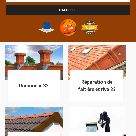
Réparation de
Ramoneur 33
faîtière et rive 33