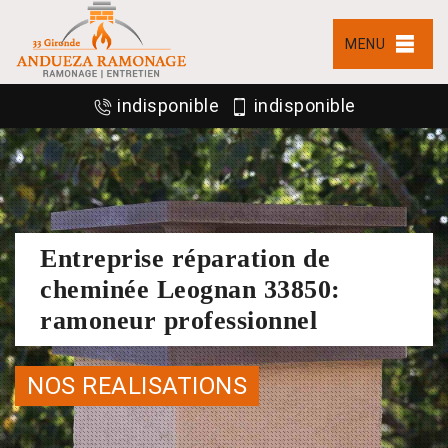
MENU
indisponible
indisponible
Entreprise réparation de
cheminée Leognan 33850:
ramoneur professionnel
NOS REALISATIONS