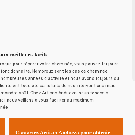
ux meilleurs tarifs
roque pour réparer votre cheminée, vous pouvez toujours
sa fonctionnalité. Nombreux sont les cas de cheminée
nombreuses années d’activité et nous avons toujours su
clients ont tous été satisfaits de nos interventions mais
 à moindre coût. Chez Artisan Andueza, nous tenons à
uoi, nous veillons à vous faciliter au maximum
inée.
Contactez Artisan Andueza pour obtenir