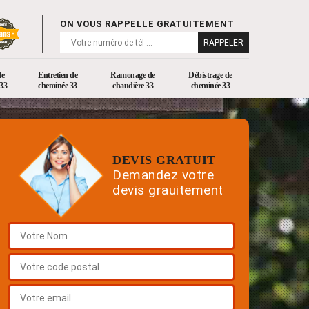
ON VOUS RAPPELLE GRATUITEMENT
de
Entretien de
Ramonage de
Débistrage de
33
cheminée 33
chaudière 33
cheminée 33
DEVIS GRATUIT
Demandez votre
devis grauitement