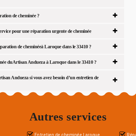
ration de cheminée ?
 service pour une réparation urgente de cheminée
éparation de cheminéeà Laroque dans le 33410 ?
inée duArtisan Andueza à Laroque dans le 33410 ?
tisan Andueza si vous avez besoin d’un entretien de
Autres services
Entretien de cheminée Laroque
Répa