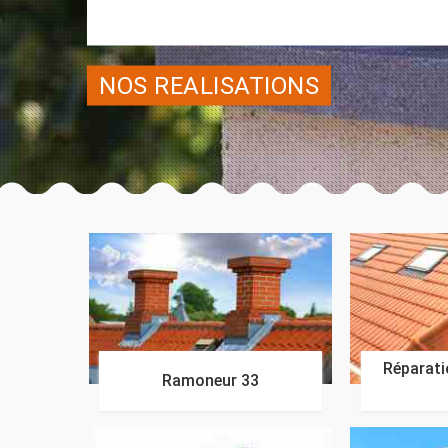
NOS REALISATIONS
Réparatio
Ramoneur 33