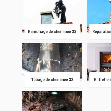
Ramonage de cheminée 33
Réparatio
Tubage de cheminée 33
Entretie