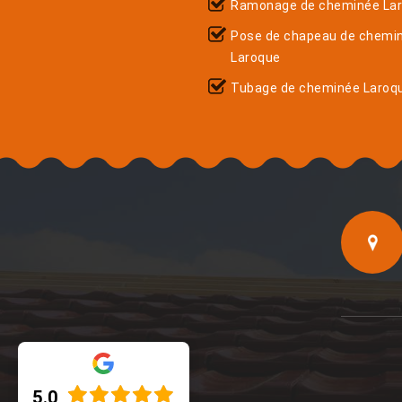
Ramonage de cheminée La
Pose de chapeau de chemi
Laroque
Tubage de cheminée Laroq
5.0