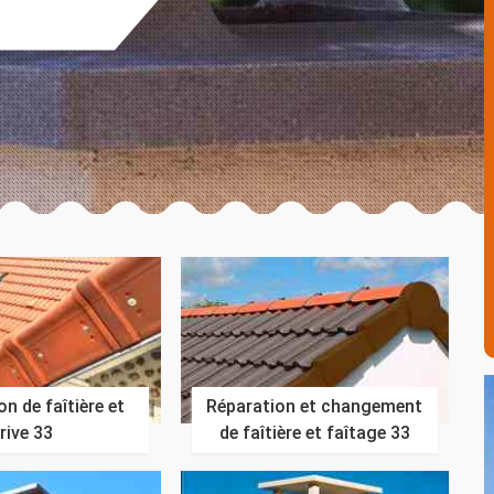
n de faîtière et
Réparation et changement
rive 33
de faîtière et faîtage 33