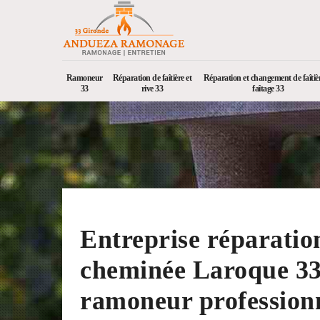
Ramoneur
Réparation de faîtière et
Réparation et changement de faîtièr
33
rive 33
faîtage 33
Entreprise réparatio
cheminée Laroque 33
ramoneur profession