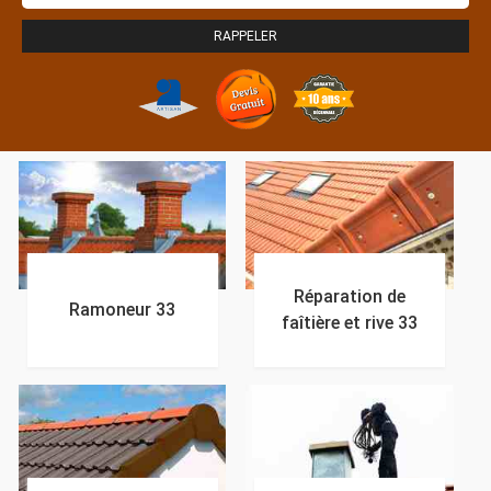
Réparation de
Ramoneur 33
faîtière et rive 33