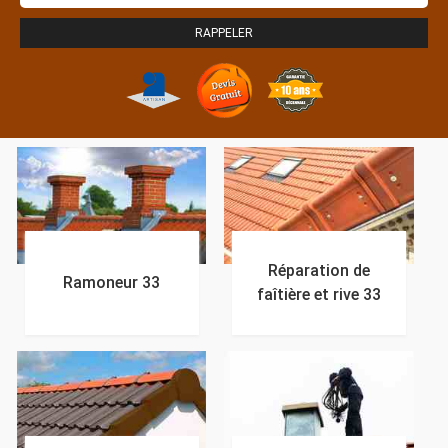
Réparation de
Ramoneur 33
faîtière et rive 33