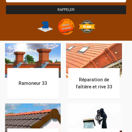
Réparation de
Ramoneur 33
faîtière et rive 33