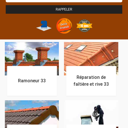
Réparation de
Ramoneur 33
faîtière et rive 33