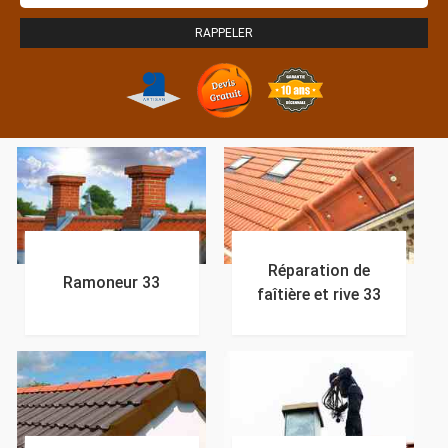
Réparation de
Ramoneur 33
faîtière et rive 33