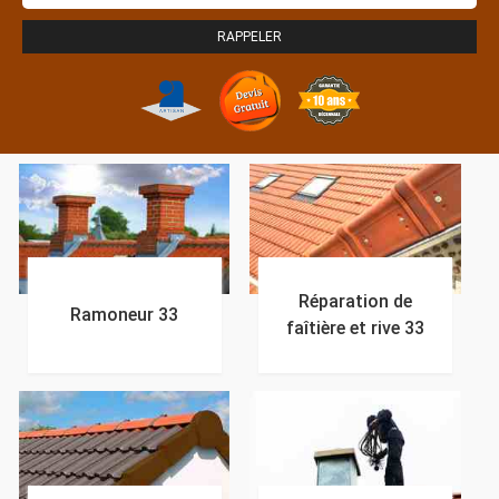
Réparation de
Ramoneur 33
faîtière et rive 33