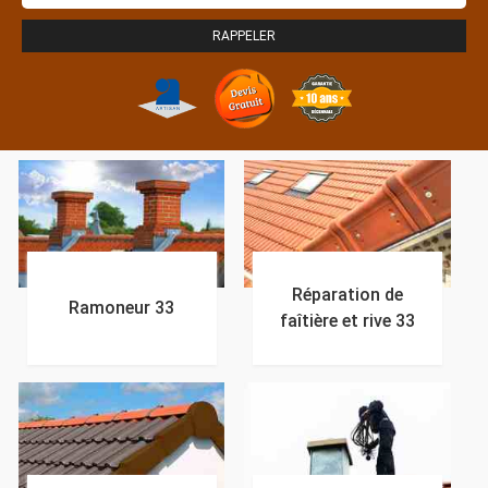
Réparation de
Ramoneur 33
faîtière et rive 33