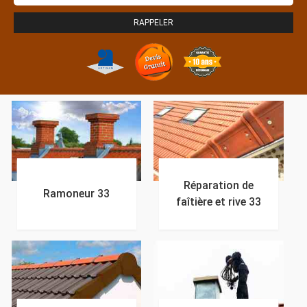
Réparation de
Ramoneur 33
faîtière et rive 33