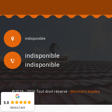
indisponible
indisponible
indisponible
©2018 - 2026 Tout droit réservé -
Mentions légales
5.0
Lire nos
7
avis