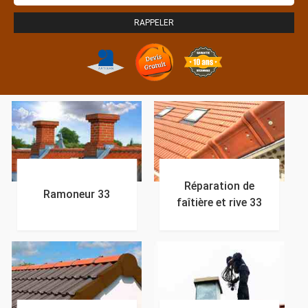
Réparation de
Ramoneur 33
faîtière et rive 33