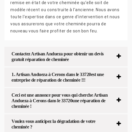
remise en état de votre cheminée qu’elle soit de
modèle récent ou construite à l’ancienne. Nous avons
toute l’expertise dans ce genre d’intervention et nous
vous assurerons que votre cheminée pourra de
nouveau vous faire profiter de son bon feu.
Contactez Artisan Andueza pour obtenir un devis
gratuit réparation de cheminée
1. Artisan Andueza à Cerons dans le 33720est une
entreprise de réparation de cheminée !!!
Ceci est une annonce pour vous qui cherche Artisan
Andueza à Cerons dans le 33720une réparation de
cheminée !
Voulez-vous anticipez la dégradation de votre
cheminée ?