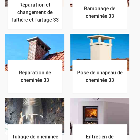
Réparation et
Ramonage de
changement de
cheminée 33
faîtière et faîtage 33
Réparation de
Pose de chapeau de
cheminée 33
cheminée 33
Tubage de cheminée
Entretien de