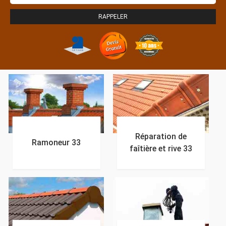
Réparation de
Ramoneur 33
faîtière et rive 33