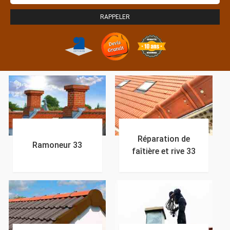
Réparation de
Ramoneur 33
faîtière et rive 33