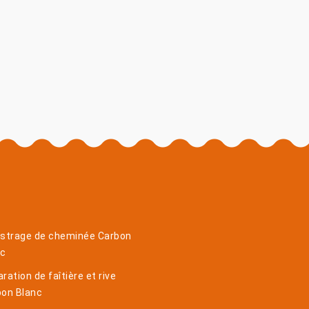
istrage de cheminée Carbon
nc
ration de faîtière et rive
bon Blanc