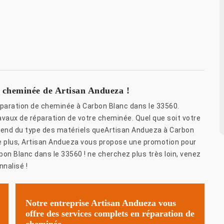
e cheminée de Artisan Andueza !
éparation de cheminée à Carbon Blanc dans le 33560.
vaux de réparation de votre cheminée. Quel que soit votre
pend du type des matériels queArtisan Andueza à Carbon
De plus, Artisan Andueza vous propose une promotion pour
on Blanc dans le 33560 ! ne cherchez plus très loin, venez
nalisé !
Notre entreprise Artisan Andueza vous
offre des services complets en réparation de
cheminée