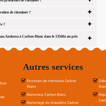
os problèmes de cheminée ?
ration de cheminée ?
ée ?
isan Andueza à Carbon Blanc dans le 33560à un prix
Autres services
Entretien de cheminée Carbon
Déb
rbon
Blanc
Bla
Ramoneur Carbon Blanc
Répa
née
Car
Ramonage de chaudière Carbon