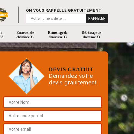
ON VOUS RAPPELLE GRATUITEMENT
de
Entretien de
Ramonage de
Débistrage de
33
cheminée 33
chaudière 33
cheminée 33
DEVIS GRATUIT
Demandez votre
devis grauitement