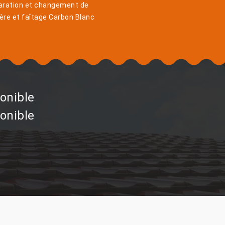
aration et changement de
ière et faîtage Carbon Blanc
onible
onible