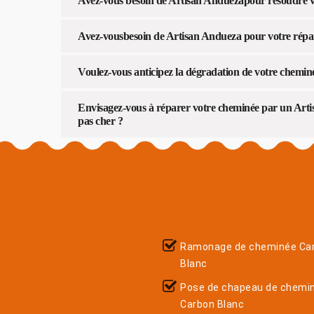
Avez-vous besoin de Artisan Anduezapour résoudre v
Avez-vousbesoin de Artisan Andueza pour votre répa
Voulez-vous anticipez la dégradation de votre chemin
Envisagez-vous à réparer votre cheminée par un Art
pas cher ?
Ramonage de cheminée Ca
Blanc
Pose de chapeau de chemi
Carbon Blanc