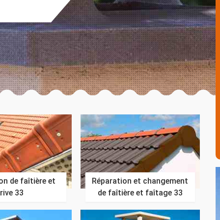
n de faîtière et
Réparation et changement
rive 33
de faîtière et faîtage 33