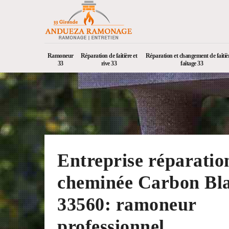
Ramoneur
Réparation de faîtière et
Réparation et changement de faîtièr
33
rive 33
faîtage 33
Entreprise réparatio
cheminée Carbon Bl
33560: ramoneur
professionnel