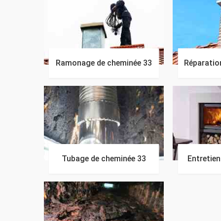
Ramonage de cheminée 33
Réparatio
Tubage de cheminée 33
Entretie