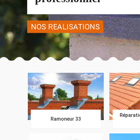
NOS REALISATIONS
Réparatio
Ramoneur 33