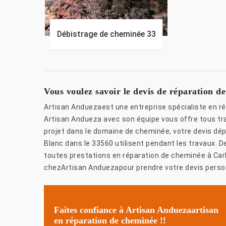
Débistrage de cheminée 33
Vous voulez savoir le devis de réparation d
Artisan Anduezaest une entreprise spécialiste en r
Artisan Andueza avec son équipe vous offre tous tra
projet dans le domaine de cheminée, votre devis dé
Blanc dans le 33560 utilisent pendant les travaux. 
toutes prestations en réparation de cheminée à Carb
chezArtisan Anduezapour prendre votre devis person
Faites confiance à Artisan Anduezaartisan
en réparation de cheminée !!