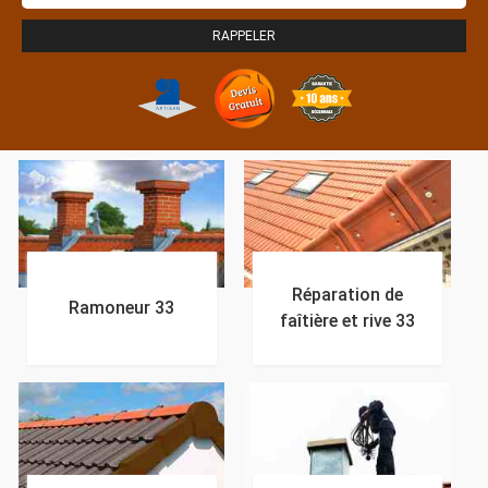
Réparation de
Ramoneur 33
faîtière et rive 33