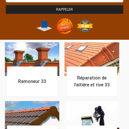
Réparation de
Ramoneur 33
faîtière et rive 33