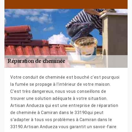
Votre conduit de cheminée est bouché c’est pourquoi
la fumée se propage à l’intérieur de votre maison.
C’est très dangereux, nous vous conseillons de
trouver une solution adéquate à votre situation.
Artisan Andueza qui est une entreprise de réparation
de cheminée à Camiran dans le 33190qui peut
s’adapter à tous vos problèmes à Camiran dans le
33190.Artisan Andueza vous garantit un savoir-faire