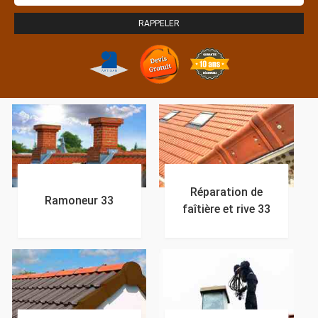
Réparation de
Ramoneur 33
faîtière et rive 33