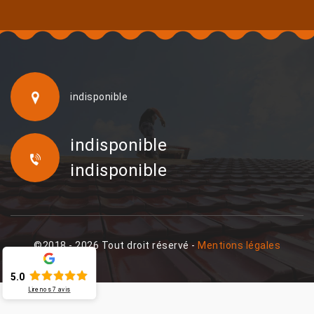
indisponible
indisponible
indisponible
©2018 - 2026 Tout droit réservé -
Mentions légales
5.0
Lire nos
7
avis