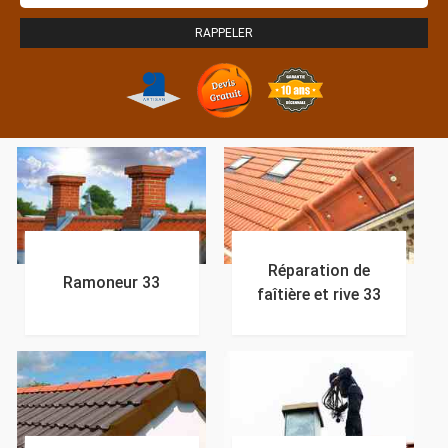
Réparation de
Ramoneur 33
faîtière et rive 33