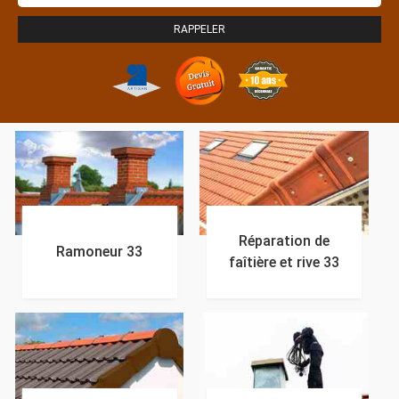
Réparation de
Ramoneur 33
faîtière et rive 33