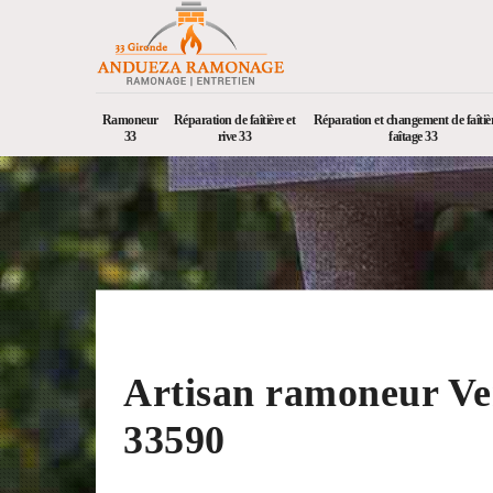
Ramoneur
Réparation de faîtière et
Réparation et changement de faîtièr
33
rive 33
faîtage 33
Artisan ramoneur Ve
33590