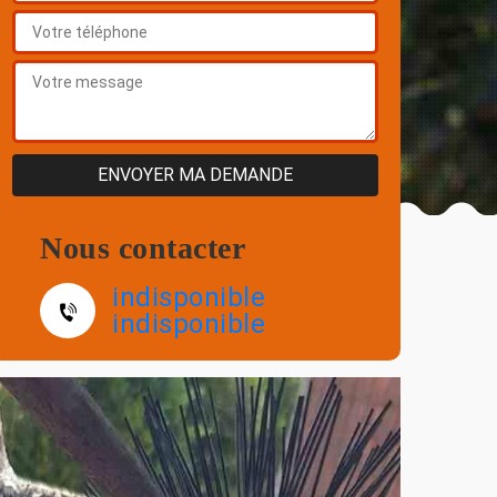
Nous contacter
indisponible
indisponible