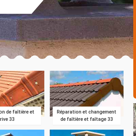
n de faîtière et
Réparation et changement
rive 33
de faîtière et faîtage 33