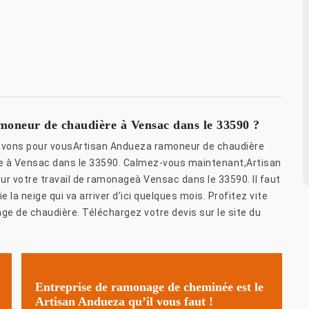
moneur de chaudière à Vensac dans le 33590 ?
s avons pour vousArtisan Andueza ramoneur de chaudière
ace à Vensac dans le 33590. Calmez-vous maintenant,Artisan
ur votre travail de ramonageà Vensac dans le 33590. Il faut
 la neige qui va arriver d’ici quelques mois. Profitez vite
ge de chaudière. Téléchargez votre devis sur le site du
Entreprise de ramonage de cheminée est le
Artisan Andueza qu’il vous faut !