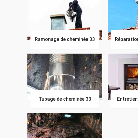
Ramonage de cheminée 33
Réparatio
Tubage de cheminée 33
Entretie