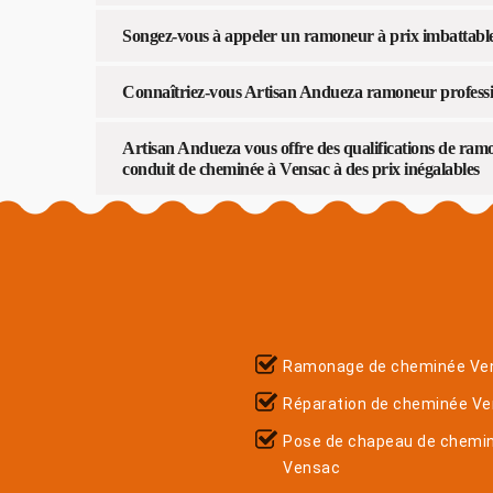
Songez-vous à appeler un ramoneur à prix imbattabl
Connaîtriez-vous Artisan Andueza ramoneur professi
Artisan Andueza vous offre des qualifications de ra
conduit de cheminée à Vensac à des prix inégalables
Ramonage de cheminée Ve
Réparation de cheminée V
Pose de chapeau de chemi
Vensac