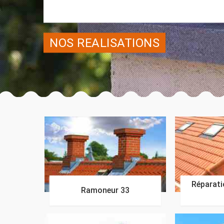
NOS REALISATIONS
Réparatio
Ramoneur 33