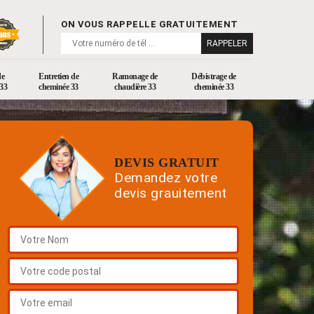
ON VOUS RAPPELLE GRATUITEMENT
de
Entretien de
Ramonage de
Débistrage de
33
cheminée 33
chaudière 33
cheminée 33
DEVIS GRATUIT
Demandez votre
devis grauitement