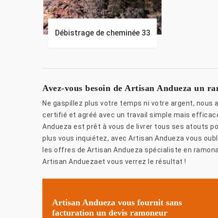
Débistrage de cheminée 33
Avez-vous besoin de Artisan Andueza un ra
Ne gaspillez plus votre temps ni votre argent, nou
certifié et agréé avec un travail simple mais effic
Andueza est prêt à vous de livrer tous ses atouts po
plus vous inquiétez, avec Artisan Andueza vous oublie
les offres de Artisan Andueza spécialiste en ramona
Artisan Anduezaet vous verrez le résultat !
Artisan Andueza vous fournit sans
facturation un devis ramoneur