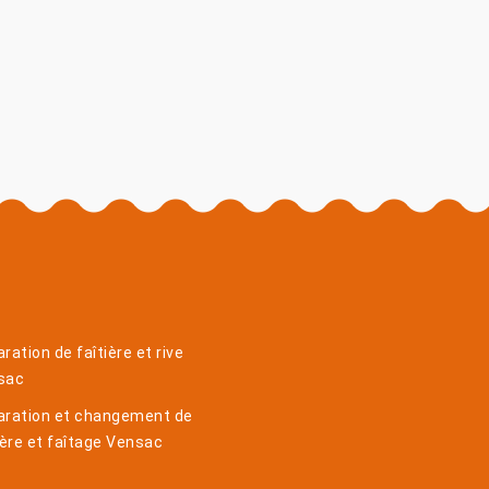
ration de faîtière et rive
sac
aration et changement de
ière et faîtage Vensac