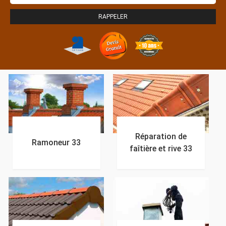
Réparation de
Ramoneur 33
faîtière et rive 33