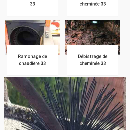
33
cheminée 33
Ramonage de
Débistrage de
chaudière 33
cheminée 33