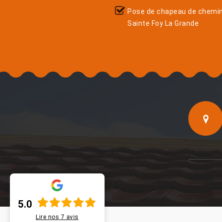
Pose de chapeau de chemi
Sainte Foy La Grande
5.0
Lire nos
7
avis