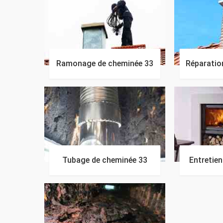
Ramonage de cheminée 33
Réparatio
Tubage de cheminée 33
Entretie