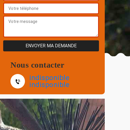
Nous contacter
indisponible
indisponible