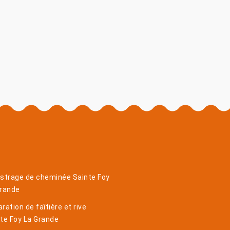
strage de cheminée Sainte Foy
Grande
ration de faîtière et rive
te Foy La Grande