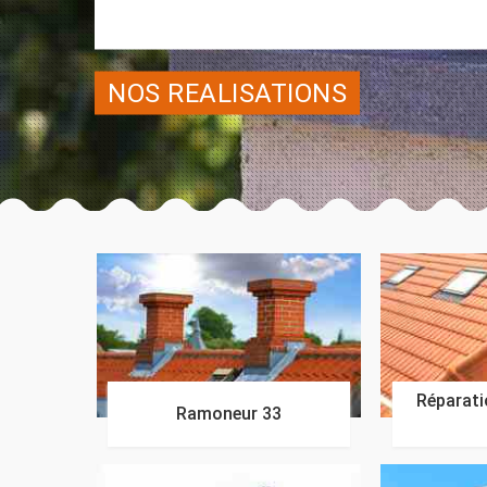
NOS REALISATIONS
Réparatio
Ramoneur 33