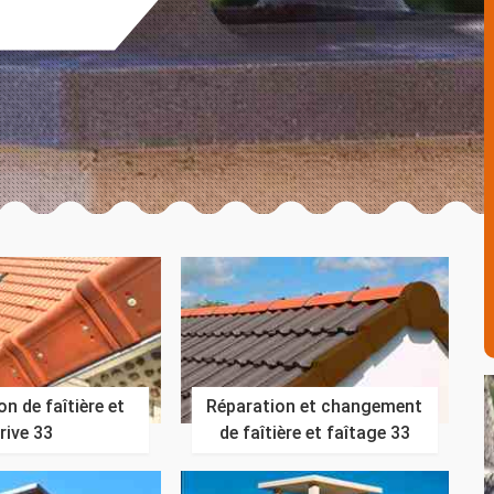
n de faîtière et
Réparation et changement
rive 33
de faîtière et faîtage 33