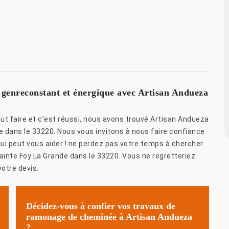
 genreconstant et énergique avec Artisan Andueza
t faire et c’est réussi, nous avons trouvé Artisan Andueza
e dans le 33220. Nous vous invitons à nous faire confiance
 qui peut vous aider ! ne perdez pas votre temps à chercher
ainte Foy La Grande dans le 33220. Vous ne regretteriez
otre devis.
Décidez-vous à confier vos travaux de
ramonage de cheminée à Artisan Andueza
?