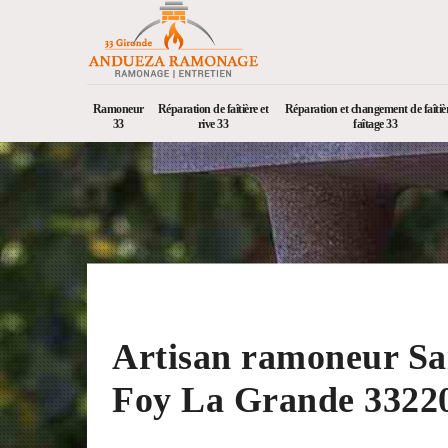
Ramoneur
Réparation de faîtière et
Réparation et changement de faîtièr
33
rive 33
faîtage 33
Artisan ramoneur Sa
Foy La Grande 3322