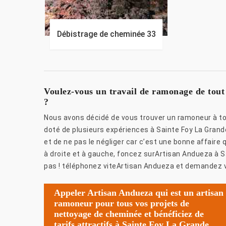
Débistrage de cheminée 33
Voulez-vous un travail de ramonage de tout
?
Nous avons décidé de vous trouver un ramoneur à tou
doté de plusieurs expériences à Sainte Foy La Grand
et de ne pas le négliger car c’est une bonne affaire
à droite et à gauche, foncez surArtisan Andueza à S
pas ! téléphonez viteArtisan Andueza et demandez v
Appeler Artisan Andueza qui est un artisan
ramoneur pour tous vos projets de
nettoyage de cheminée et bénéficiez de
tarifs attractifs à Sainte Foy La Grande