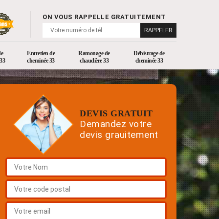
ON VOUS RAPPELLE GRATUITEMENT
de
Entretien de
Ramonage de
Débistrage de
33
cheminée 33
chaudière 33
cheminée 33
DEVIS GRATUIT
Demandez votre
devis grauitement