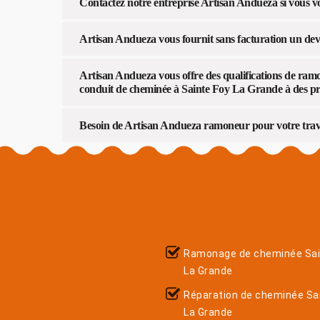
Contactez notre entreprise Artisan Andueza si vous v
Artisan Andueza vous fournit sans facturation un de
Artisan Andueza vous offre des qualifications de ra
conduit de cheminée à Sainte Foy La Grande à des pri
Besoin de Artisan Andueza ramoneur pour votre trav
Ramonage de cheminée Sai
La Grande
Réparation de cheminée Sa
La Grande