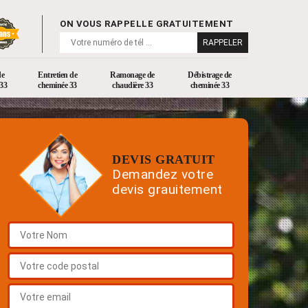
ON VOUS RAPPELLE GRATUITEMENT
de
Entretien de
Ramonage de
Débistrage de
33
cheminée 33
chaudière 33
cheminée 33
DEVIS GRATUIT
Demandez votre
devis grauitement