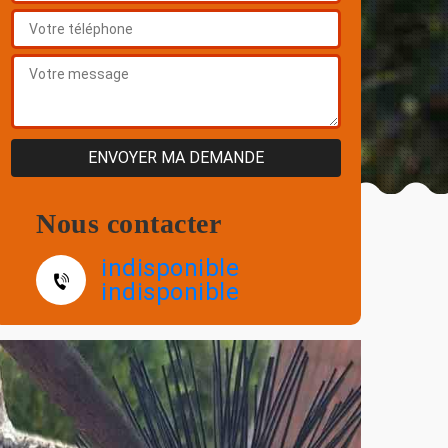
Nous contacter
indisponible
indisponible