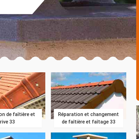
n de faîtière et
Réparation et changement
rive 33
de faîtière et faîtage 33