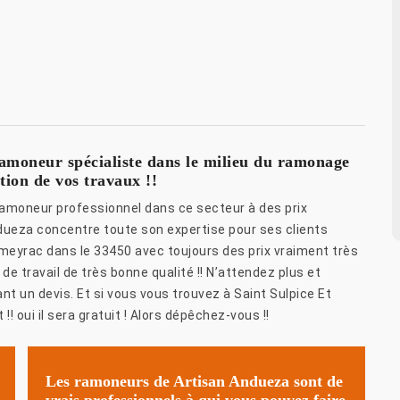
ramoneur spécialiste dans le milieu du ramonage
tion de vos travaux !!
ramoneur professionnel dans ce secteur à des prix
ndueza concentre toute son expertise pour ses clients
eyrac dans le 33450 avec toujours des prix vraiment très
e travail de très bonne qualité !! N’attendez plus et
 un devis. Et si vous vous trouvez à Saint Sulpice Et
! oui il sera gratuit ! Alors dépêchez-vous !!
Les ramoneurs de Artisan Andueza sont de
vrais professionnels à qui vous pouvez faire