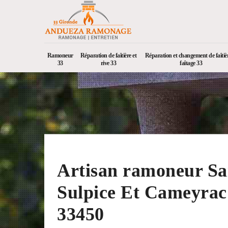
Ramoneur
Réparation de faîtière et
Réparation et changement de faîtièr
33
rive 33
faîtage 33
Artisan ramoneur Sa
Sulpice Et Cameyrac
33450