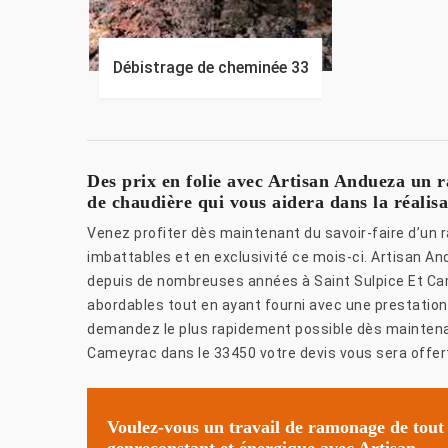
Débistrage de cheminée 33
Des prix en folie avec Artisan Andueza un 
de chaudière qui vous aidera dans la réalisa
Venez profiter dès maintenant du savoir-faire d’un 
imbattables et en exclusivité ce mois-ci. Artisan A
depuis de nombreuses années à Saint Sulpice Et Cam
abordables tout en ayant fourni avec une prestation d
demandez le plus rapidement possible dès maintenant
Cameyrac dans le 33450 votre devis vous sera offert !
Voulez-vous un travail de ramonage de tout
genreconstant et énergique avec Artisan