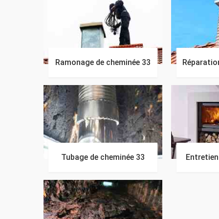
Ramonage de cheminée 33
Réparatio
Tubage de cheminée 33
Entretie