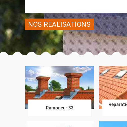
NOS REALISATIONS
Réparatio
Ramoneur 33