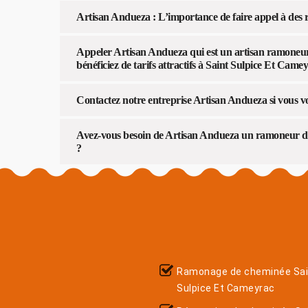
Artisan Andueza : L’importance de faire appel à des
Appeler Artisan Andueza qui est un artisan ramoneur 
bénéficiez de tarifs attractifs à Saint Sulpice Et Came
Contactez notre entreprise Artisan Andueza si vous v
Avez-vous besoin de Artisan Andueza un ramoneur de
?
Ramonage de cheminée Sai
Sulpice Et Cameyrac