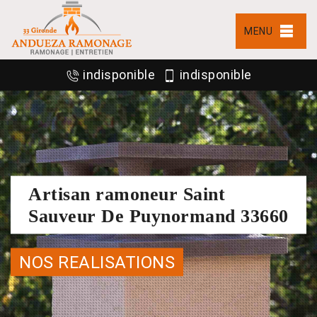
MENU
indisponible
indisponible
Artisan ramoneur Saint
Sauveur De Puynormand 33660
NOS REALISATIONS