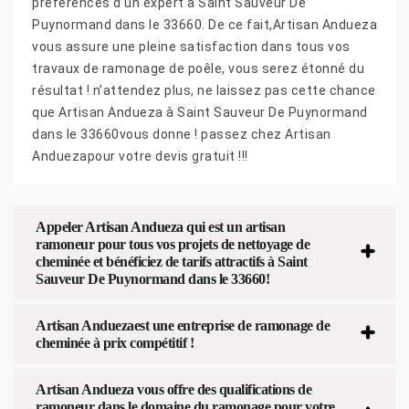
préférences d’un expert à Saint Sauveur De
Puynormand dans le 33660. De ce fait,Artisan Andueza
vous assure une pleine satisfaction dans tous vos
travaux de ramonage de poêle, vous serez étonné du
résultat ! n’attendez plus, ne laissez pas cette chance
que Artisan Andueza à Saint Sauveur De Puynormand
dans le 33660vous donne ! passez chez Artisan
Anduezapour votre devis gratuit !!!
Appeler Artisan Andueza qui est un artisan
ramoneur pour tous vos projets de nettoyage de
cheminée et bénéficiez de tarifs attractifs à Saint
Sauveur De Puynormand dans le 33660!
Artisan Anduezaest une entreprise de ramonage de
cheminée à prix compétitif !
Artisan Andueza vous offre des qualifications de
ramoneur dans le domaine du ramonage pour votre