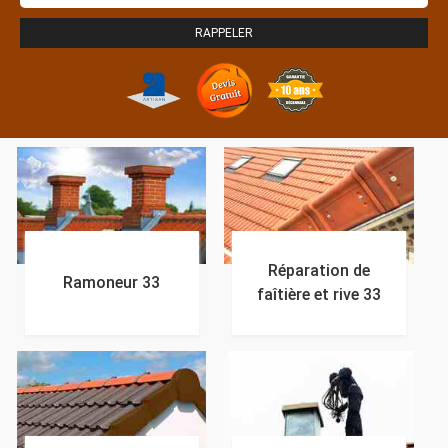
Réparation de
Ramoneur 33
faîtière et rive 33