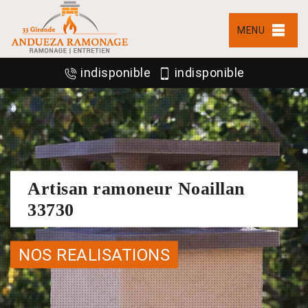
MENU
indisponible
indisponible
Artisan ramoneur Noaillan
33730
NOS REALISATIONS