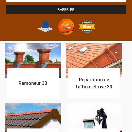
Réparation de
Ramoneur 33
faîtière et rive 33