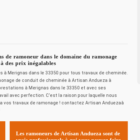
ions de ramoneur dans le domaine du ramonage
à des prix inégalables
es à Merignas dans le 33350 pour tous travaux de cheminée.
amonage de conduit de cheminée à Artisan Andueza à
prestations à Merignas dans le 33350 et avec ses
ail avec perfection. C’est la raison pour laquelle nous
za vos travaux de ramonage ! contactez Artisan Anduezaà
!
Les ramoneurs de Artisan Andueza sont de
vrais professionnels à qui vous pouvez faire