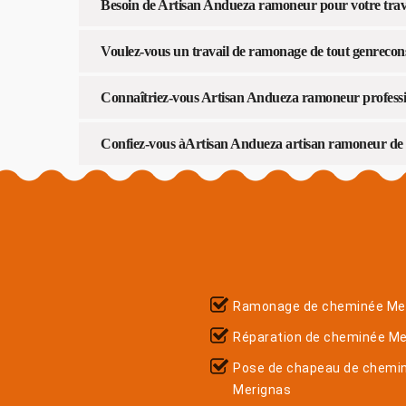
Besoin de Artisan Andueza ramoneur pour votre trav
Voulez-vous un travail de ramonage de tout genrecon
Connaîtriez-vous Artisan Andueza ramoneur professi
Confiez-vous àArtisan Andueza artisan ramoneur de 
Ramonage de cheminée Me
Réparation de cheminée Me
Pose de chapeau de chemi
Merignas