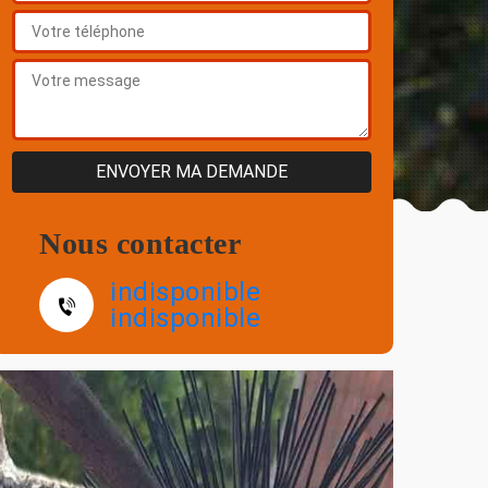
Nous contacter
indisponible
indisponible