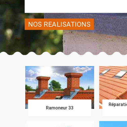
NOS REALISATIONS
Réparatio
Ramoneur 33