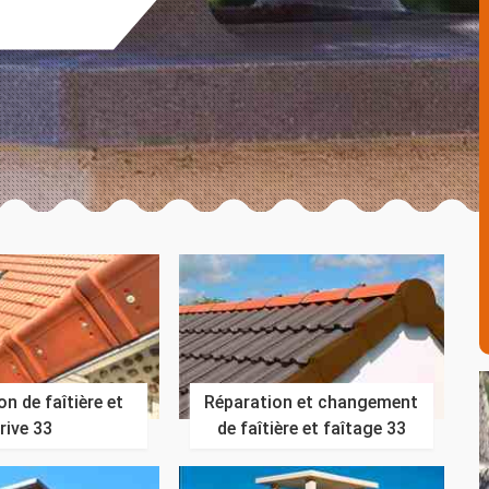
n de faîtière et
Réparation et changement
rive 33
de faîtière et faîtage 33