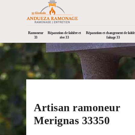
Ramoneur
Réparation de faîtière et
Réparation et changement de faîtièr
33
rive 33
faîtage 33
Artisan ramoneur
Merignas 33350