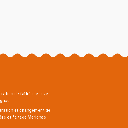
ration de faîtière et rive
ignas
aration et changement de
ière et faîtage Merignas