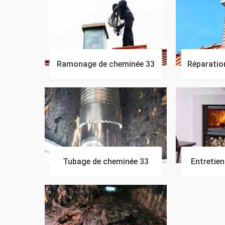
Ramonage de cheminée 33
Réparatio
Tubage de cheminée 33
Entretie