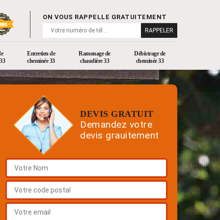
ON VOUS RAPPELLE GRATUITEMENT
de
Entretien de
Ramonage de
Débistrage de
33
cheminée 33
chaudière 33
cheminée 33
DEVIS GRATUIT
Demandez votre
devis grauitement