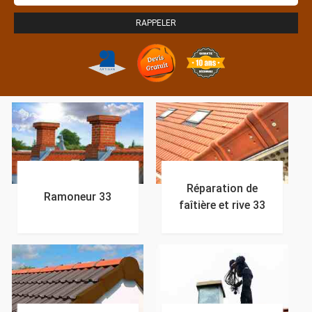
Réparation de
Ramoneur 33
faîtière et rive 33