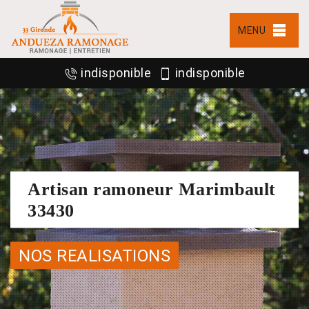
MENU
indisponible
indisponible
Artisan ramoneur Marimbault
33430
NOS REALISATIONS