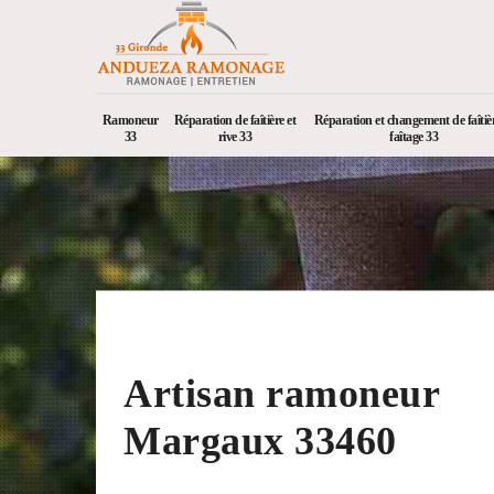
Ramoneur
Réparation de faîtière et
Réparation et changement de faîtièr
33
rive 33
faîtage 33
Artisan ramoneur
Margaux 33460