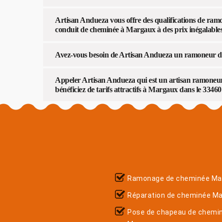
Artisan Andueza vous offre des qualifications de ra
conduit de cheminée à Margaux à des prix inégalable
Avez-vous besoin de Artisan Andueza un ramoneur d
Appeler Artisan Andueza qui est un artisan ramoneur 
bénéficiez de tarifs attractifs à Margaux dans le 33460
Ramonage de cheminée Ma
Réparation de cheminée M
Pose de chapeau de chemi