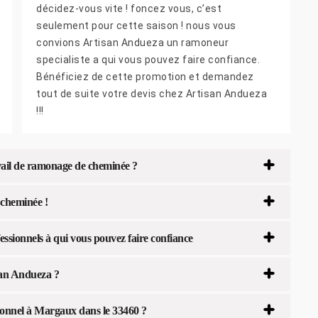
décidez-vous vite ! foncez vous, c’est
seulement pour cette saison ! nous vous
convions Artisan Andueza un ramoneur
specialiste a qui vous pouvez faire confiance.
Bénéficiez de cette promotion et demandez
tout de suite votre devis chez Artisan Andueza
!!!
ail de ramonage de cheminée ?
cheminée !
ssionnels à qui vous pouvez faire confiance
isan Andueza ?
ionnel à Margaux dans le 33460 ?