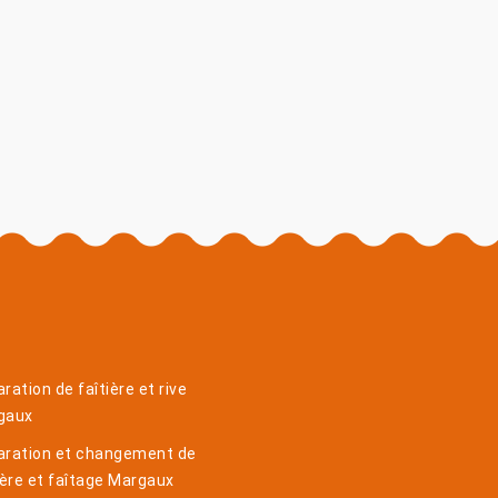
ration de faîtière et rive
gaux
aration et changement de
ière et faîtage Margaux