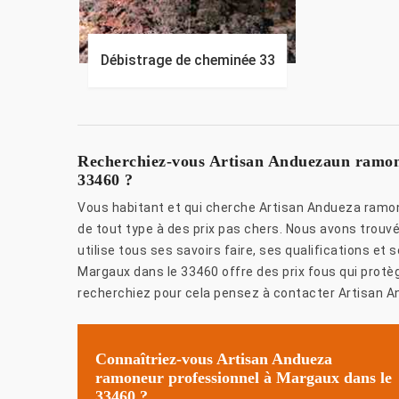
Débistrage de cheminée 33
Recherchiez-vous Artisan Anduezaun ramon
33460 ?
Vous habitant et qui cherche Artisan Andueza ramo
de tout type à des prix pas chers. Nous avons trouv
utilise tous ses savoirs faire, ses qualifications e
Margaux dans le 33460 offre des prix fous qui prot
recherchiez pour cela pensez à contacter Artisan A
Connaîtriez-vous Artisan Andueza
ramoneur professionnel à Margaux dans le
33460.?