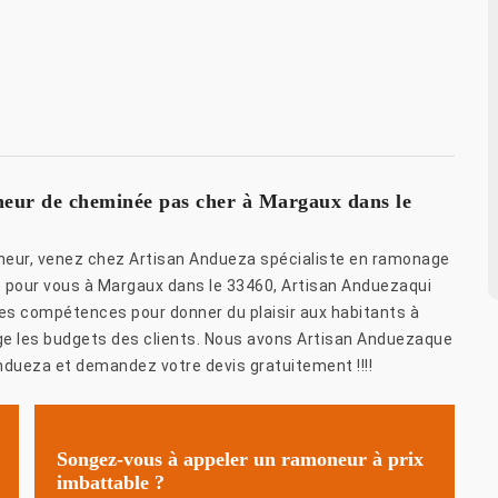
eur de cheminée pas cher à Margaux dans le
neur, venez chez Artisan Andueza spécialiste en ramonage
é pour vous à Margaux dans le 33460, Artisan Anduezaqui
t ses compétences pour donner du plaisir aux habitants à
ège les budgets des clients. Nous avons Artisan Anduezaque
ndueza et demandez votre devis gratuitement !!!!
Songez-vous à appeler un ramoneur à prix
imbattable ?