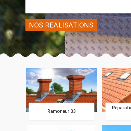
NOS REALISATIONS
Réparatio
Ramoneur 33