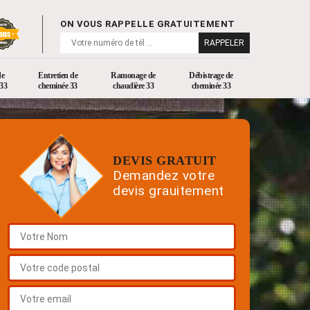
ON VOUS RAPPELLE GRATUITEMENT
de
Entretien de
Ramonage de
Débistrage de
33
cheminée 33
chaudière 33
cheminée 33
DEVIS GRATUIT
Demandez votre
devis grauitement