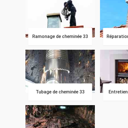
Ramonage de cheminée 33
Réparatio
Tubage de cheminée 33
Entretie