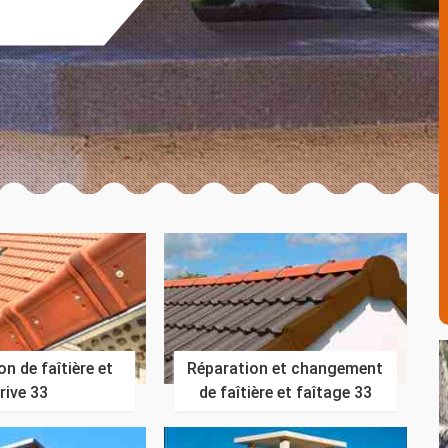
n de faîtière et
Réparation et changement
rive 33
de faîtière et faîtage 33