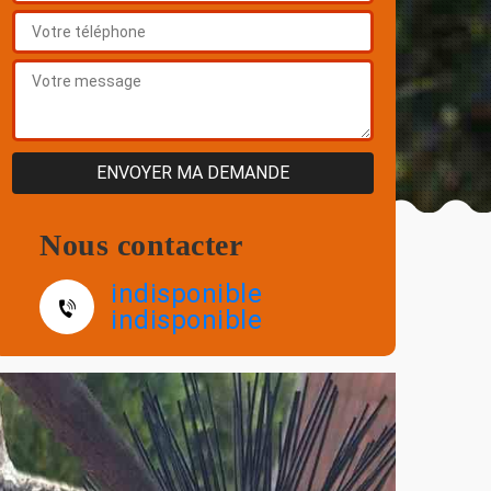
Nous contacter
indisponible
indisponible