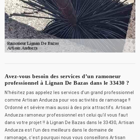
Avez-vous besoin des services d’un ramoneur
professionnel à Lignan De Bazas dans le 33430 ?
N’hésitez pas appelez les services d’un grand professionnel
comme Artisan Andueza pour vos activités de ramonage !!
Ordonné et sévère mais aussi à des prix attractifs. Artisan
Andueza ramoneur professionnel est celui qu’il vous faut
dans votre projet !! à Lignan De Bazas dans le 33430, Artisan
Andueza est l’un des meilleurs dans le domaine de
ramonage, c’est pourquoi nous vous conseillons Artisan