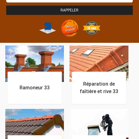
Réparation de
Ramoneur 33
faîtière et rive 33