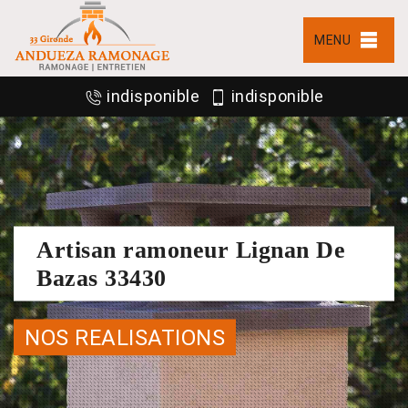
MENU
indisponible
indisponible
Artisan ramoneur Lignan De
Bazas 33430
NOS REALISATIONS