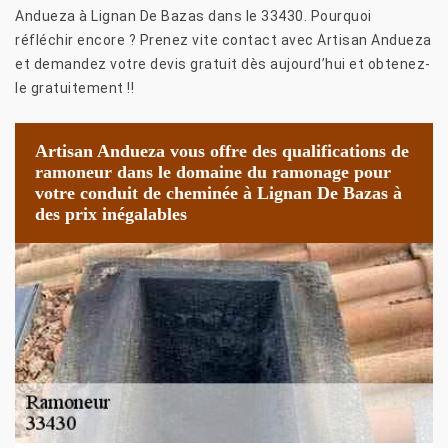
Andueza à Lignan De Bazas dans le 33430. Pourquoi
réfléchir encore ? Prenez vite contact avec Artisan Andueza
et demandez votre devis gratuit dès aujourd’hui et obtenez-
le gratuitement !!
Artisan Andueza vous offre des qualifications de
ramoneur dans le domaine du ramonage pour
votre conduit de cheminée à Lignan De Bazas à
des prix inégalables