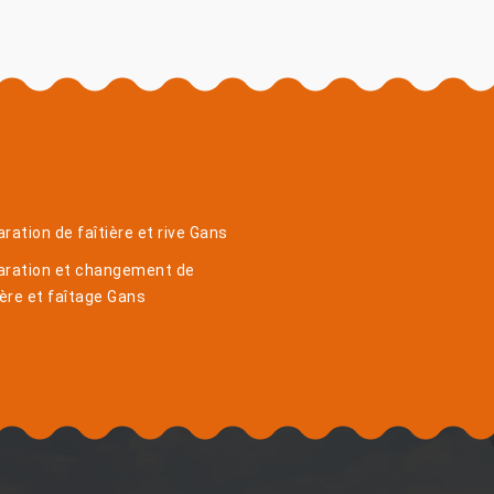
ration de faîtière et rive Gans
aration et changement de
ière et faîtage Gans