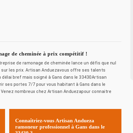
age de cheminée à prix compétitif !
treprise de ramonage de cheminée lance un défis que nul
ue sur les prix. Artisan Anduezavous offre ses talents
n délai bref mais soigné à Gans dans le 33430Artisan
rir ses portes 7/7 pour vous habitant à Gans dans le
. Venez nombreux chez Artisan Anduezapour connaitre
Connaîtriez-vous Artisan Andueza
ramoneur professionnel à Gans dans le
33430.?