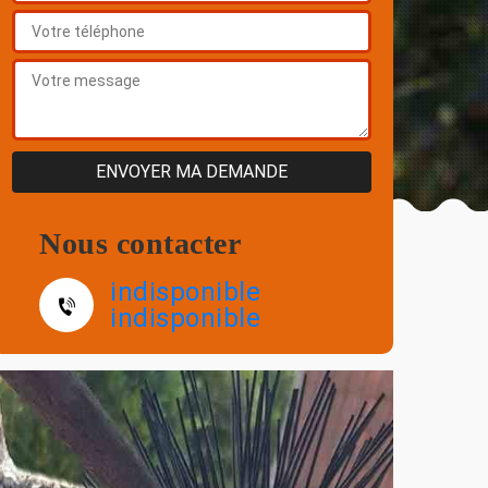
Nous contacter
indisponible
indisponible