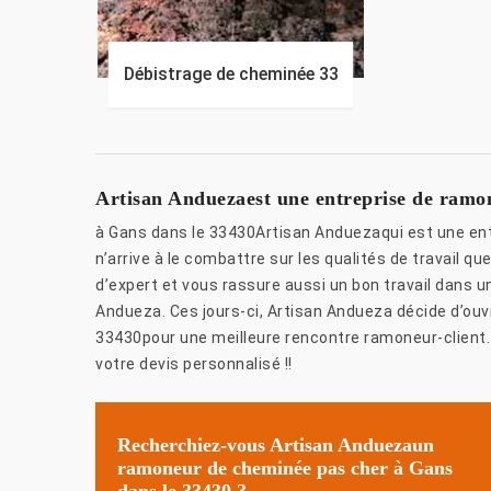
Débistrage de cheminée 33
Artisan Anduezaest une entreprise de ramon
à Gans dans le 33430Artisan Anduezaqui est une en
n’arrive à le combattre sur les qualités de travail q
d’expert et vous rassure aussi un bon travail dans u
Andueza. Ces jours-ci, Artisan Andueza décide d’ouv
33430pour une meilleure rencontre ramoneur-client
votre devis personnalisé !!
Recherchiez-vous Artisan Anduezaun
ramoneur de cheminée pas cher à Gans
dans le 33430 ?