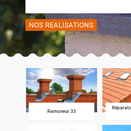
NOS REALISATIONS
Réparatio
Ramoneur 33