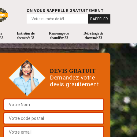
ON VOUS RAPPELLE GRATUITEMENT
de
Entretien de
Ramonage de
Débistrage de
33
cheminée 33
chaudière 33
cheminée 33
DEVIS GRATUIT
Demandez votre
devis grauitement