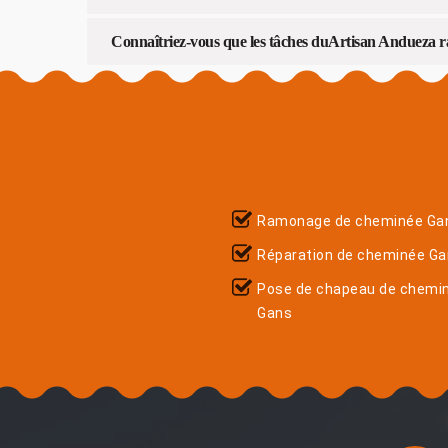
Connaîtriez-vous que les tâches duArtisan Andueza 
Ramonage de cheminée Ga
Réparation de cheminée G
Pose de chapeau de chemi
Gans