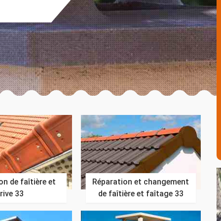
n de faîtière et
Réparation et changement
rive 33
de faîtière et faîtage 33