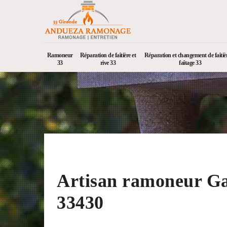
Ramoneur
Réparation de faîtière et
Réparation et changement de faîtièr
33
rive 33
faîtage 33
Artisan ramoneur G
33430