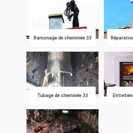
Ramonage de cheminée 33
Réparatio
Tubage de cheminée 33
Entretie